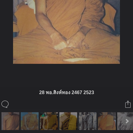
28 พอ.สิงห์ทอง 2467 2523
ในอัลบั้มนี้
่jeng