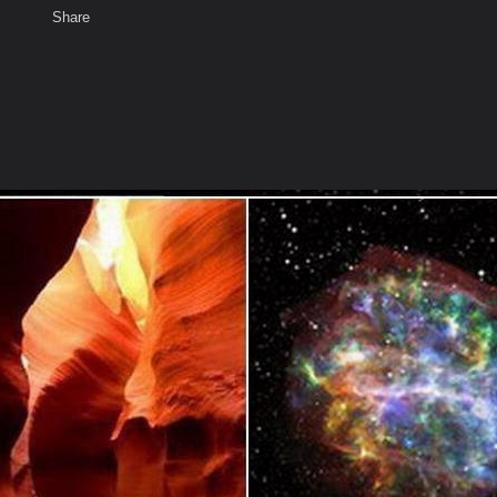
Share
เสียงธรรม
สมาชิก
ห้องสนทนา
พ
ท็ก
R - The Right Unique True Truth & Other Involved Information