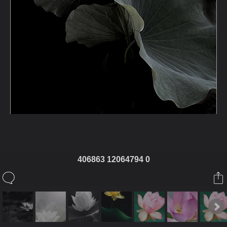
406863 12064794 0
ในอัลบั้มนี้