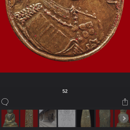
52
ในอัลบั้มนี้