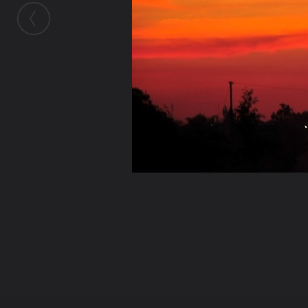
ในอัลบั้มนี้
น้ำใสไหลเย็น
ในอัลบั้ม
ตุลาคม2554
14 กันยายน 2013