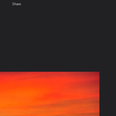
Share
เสียงธรรม
สมาชิก
พ
ห้องสนทนา