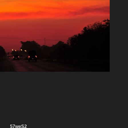
57weS2