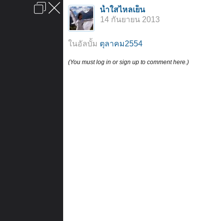
เข้าสู่ระบบหรือลงทะเบียน
น้ำใสไหลเย็น
ลงโฆษณา
ติดต่อเรา
ช่วยเหลือ
หน้าหลัก
ไปข้างบน
14 กันยายน 2013
ข้อกำหนดและกฎ
ในอัลบั้ม
ตุลาคม2554
(You must log in or sign up to comment here.)