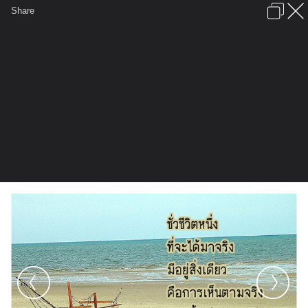
เข้าสู่ระบบหรือลงทะเบียน
Share
ภาษาไทย
ลงโฆษณา
ติดต่อเรา
ช่วยเหลือ
ชุมชนชาวพุทธ
ข้อกำหนดและกฎ
หน้าแรก
เว็บบอร์ด
มีอะไรใหม่
รูปภาพ
คอลเล็คชั่น
สถานที่
กล้อง
แท็ก
...
หน้าแรก
รูปภาพ
General
วิมุติมรรค
เบ็ดเตล็ด
7