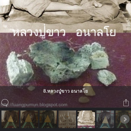
8.หลวงปู่ขาว อนาลโย