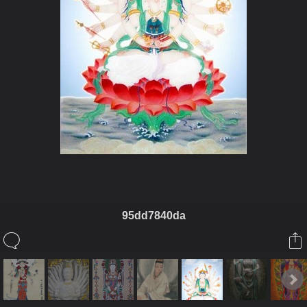
95dd7840da
ในอัลบั้มนี้