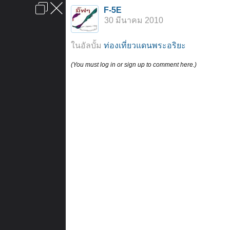
เข้าสู่ระบบหรือลงทะเบียน
F-5E
ลงโฆษณา
ติดต่อเรา
ช่วยเหลือ
หน้าหลัก
ไปข้างบน
30 มีนาคม 2010
ข้อกำหนดและกฎ
ในอัลบั้ม
ท่องเที่ยวแดนพระอริยะ
(You must log in or sign up to comment here.)