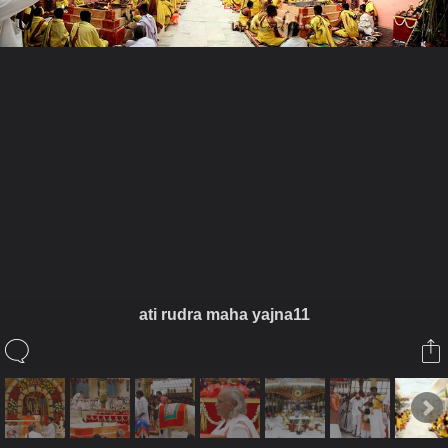
ในอัลบั้มนี้
saisiam
ati rudra maha yajna11
ในอัลบั้ม
Athi Rudra Maha Yajna
23 เมษายน 2011
(You must log in or sign up to comment here.)