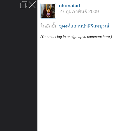
เข้าสู่ระบบหรือลงทะเบียน
chonatad
ลงโฆษณา
ติดต่อเรา
ช่วยเหลือ
หน้าหลัก
ไปข้างบน
27 กุมภาพันธ์ 2009
ข้อกำหนดและกฎ
ในอัลบั้ม
ธุดงค์สถานป่าศิริสมบูรณ์
(You must log in or sign up to comment here.)