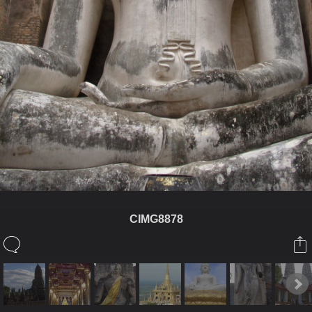
CIMG8878
ในอัลบั้มนี้