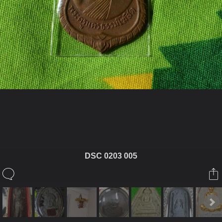
ในอัลบั้มนี้
DSC 0203 005
Keal88
ในอัลบั้ม
เขี้ยว
27 มิถุนายน 2012
(You must log in or sign up to comment here.)