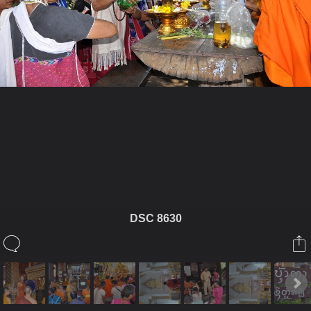
ในอัลบั้มนี้
anand
DSC 8630
ในอัลบั้ม
ขอขมาพระรัตนตรัยและครูบาอาจารย์
20 เมษายน 2011
(You must log in or sign up to comment here.)