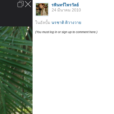
เข้าสู่ระบบหรือลงทะเบียน
รพินทร์ไพรวัลย์
ลงโฆษณา
ติดต่อเรา
ช่วยเหลือ
หน้าหลัก
ไปข้างบน
24 มีนาคม 2010
ข้อกำหนดและกฎ
ในอัลบั้ม
นรชาติ ติวางวาย
(You must log in or sign up to comment here.)