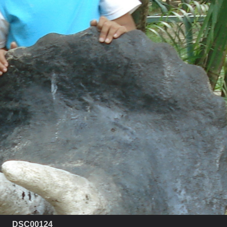
DSC00124