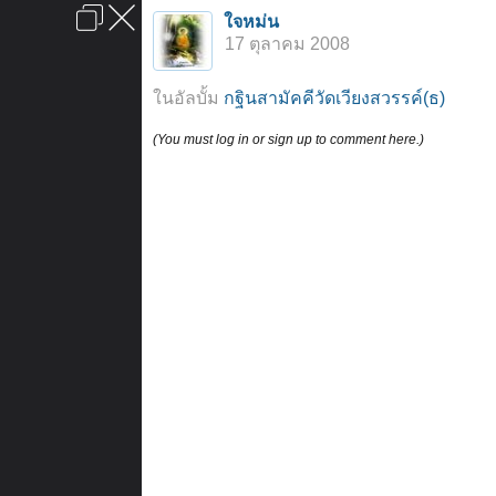
เข้าสู่ระบบหรือลงทะเบียน
ใจหม่น
ลงโฆษณา
ติดต่อเรา
ช่วยเหลือ
หน้าหลัก
ไปข้างบน
17 ตุลาคม 2008
ข้อกำหนดและกฎ
ในอัลบั้ม
กฐินสามัคคีวัดเวียงสวรรค์(ธ)
(You must log in or sign up to comment here.)