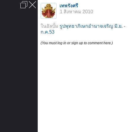
เข้าสู่ระบบหรือลงทะเบียน
เทพรังศรี
ลงโฆษณา
ติดต่อเรา
ช่วยเหลือ
หน้าหลัก
ไปข้างบน
1 สิงหาคม 2010
ข้อกำหนดและกฎ
ในอัลบั้ม
รูปพุทธาภิเษกอำนาจเจริญ มิ.ย. -
ก.ค.53
(You must log in or sign up to comment here.)