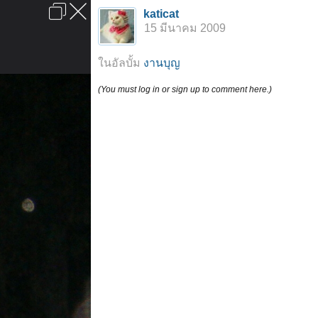
เข้าสู่ระบบหรือลงทะเบียน
katicat
ลงโฆษณา
ติดต่อเรา
ช่วยเหลือ
หน้าหลัก
ไปข้างบน
15 มีนาคม 2009
ข้อกำหนดและกฎ
ในอัลบั้ม
งานบุญ
(You must log in or sign up to comment here.)