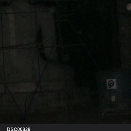
DSC00839