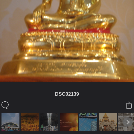
DSC02139
ในอัลบั้มนี้