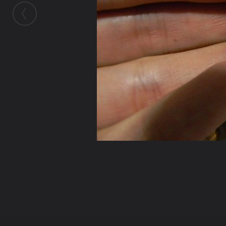
ในอัลบั้มนี้
ชายชุดขาว