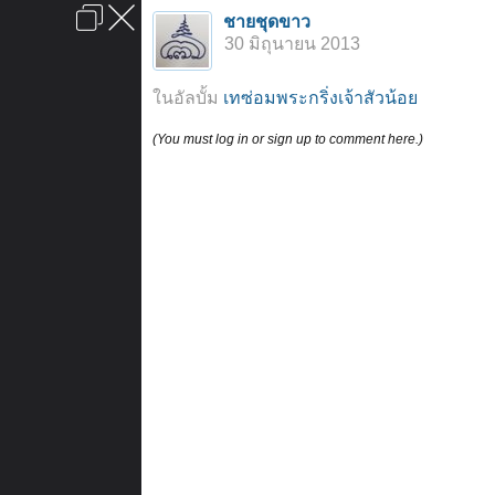
เข้าสู่ระบบหรือลงทะเบียน
ชายชุดขาว
ลงโฆษณา
ติดต่อเรา
ช่วยเหลือ
หน้าหลัก
ไปข้างบน
30 มิถุนายน 2013
ข้อกำหนดและกฎ
ในอัลบั้ม
เทซ่อมพระกริ่งเจ้าสัวน้อย
(You must log in or sign up to comment here.)