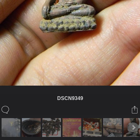
DSCN9349
ในอัลบั้มนี้