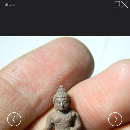
เข้าสู่ระบบหรือลงทะเบียน
Share
ภาษาไทย
ลงโฆษณา
ติดต่อเรา
ช่วยเหลือ
ชุมชนชาวพุทธ
ข้อกำหนดและกฎ
หน้าแรก
เว็บบอร์ด
มีอะไรใหม่
รูปภาพ
คอลเล็คชั่น
สถานที่
กล้อง
แท็ก
...
รูปภาพ
...
ชายชุดขาว
เทซ่อมพระกริ่งเจ้าสัวน้อย
DSCN9349