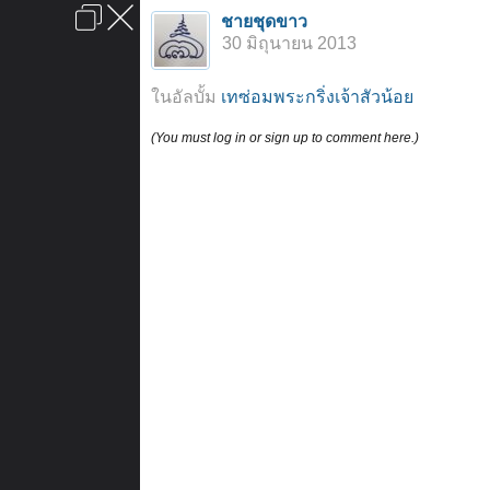
เข้าสู่ระบบหรือลงทะเบียน
ชายชุดขาว
ลงโฆษณา
ติดต่อเรา
ช่วยเหลือ
หน้าหลัก
ไปข้างบน
30 มิถุนายน 2013
ข้อกำหนดและกฎ
ในอัลบั้ม
เทซ่อมพระกริ่งเจ้าสัวน้อย
(You must log in or sign up to comment here.)