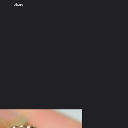
Share
เสียงธรรม
สมาชิก
ห้องสนทนา
พ
ท็ก
สัวน้อย