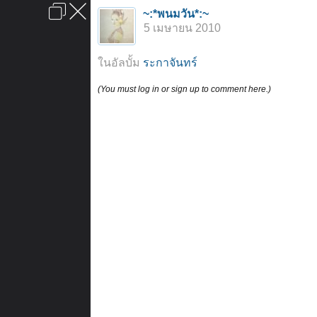
เข้าสู่ระบบหรือลงทะเบียน
~:*พนมวัน*:~
ลงโฆษณา
ติดต่อเรา
ช่วยเหลือ
หน้าหลัก
ไปข้างบน
5 เมษายน 2010
ข้อกำหนดและกฎ
ในอัลบั้ม
ระกาจันทร์
(You must log in or sign up to comment here.)