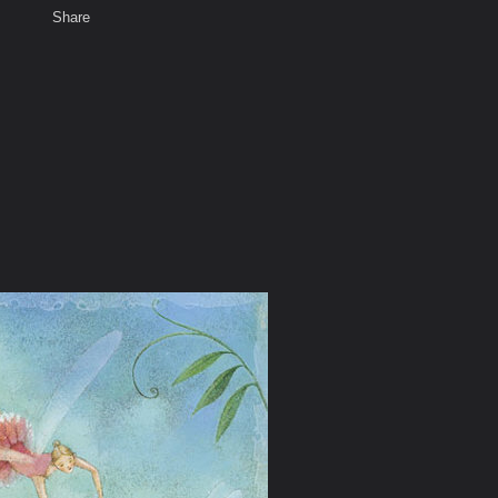
Share
เสียงธรรม
สมาชิก
พ
ท็ก