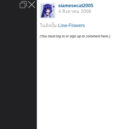
เข้าสู่ระบบหรือลงทะเบียน
siamesecat2005
ลงโฆษณา
ติดต่อเรา
ช่วยเหลือ
หน้าหลัก
ไปข้างบน
4 สิงหาคม 2008
ข้อกำหนดและกฎ
ในอัลบั้ม
Line-Flowers
(You must log in or sign up to comment here.)