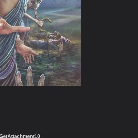
GetAttachment10