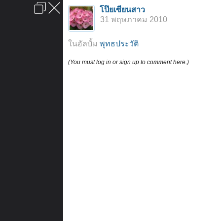
เข้าสู่ระบบหรือลงทะเบียน
โป๊ยเซียนสาว
ลงโฆษณา
ติดต่อเรา
ช่วยเหลือ
หน้าหลัก
ไปข้างบน
31 พฤษภาคม 2010
ข้อกำหนดและกฎ
ในอัลบั้ม
พุทธประวัติ
(You must log in or sign up to comment here.)