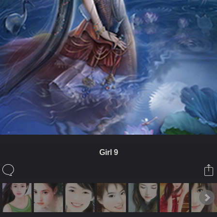
Girl 9
ในอัลบั้มนี้