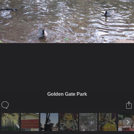
ในอัลบั้มนี้
MBNY
Golden Gate Park
ในอัลบั้ม
วัดพุทธประทีป ซานฟรานฯ
14 กุมภาพันธ์ 2011
(You must log in or sign up to comment here.)