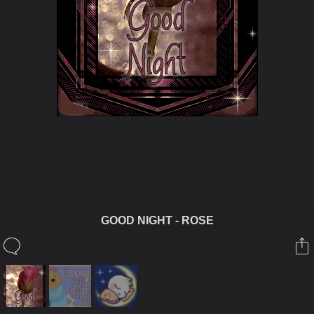
ในอัลบั้มนี้
GOOD NIGHT - ROSE
JAPANESEKIDS
ในอัลบั้ม
GOOD NIGHT
31 กรกฎาคม 2008
(You must log in or sign up to comment here.)