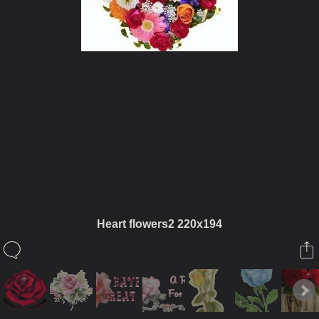
ในอัลบั้มนี้
siamesecat2005
Heart flowers2 220x194
ในอัลบั้ม
rose
31 กรกฎาคม 2008
(You must log in or sign up to comment here.)