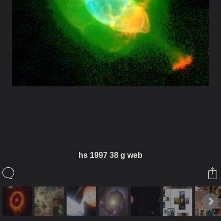
ในอัลบั้มนี้
hs 1997 38 g web
กัลกยาวตาร
ในอัลบั้ม
3. KALKI AVATAR - The Right Unique True 
Other Involved Information
1 กรกฎาคม 2011