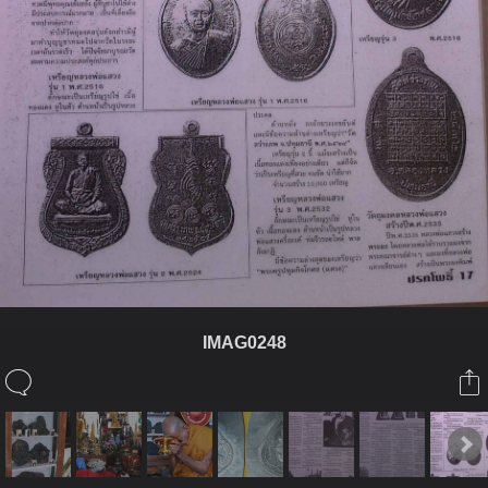
IMAG0248
ในอัลบั้มนี้