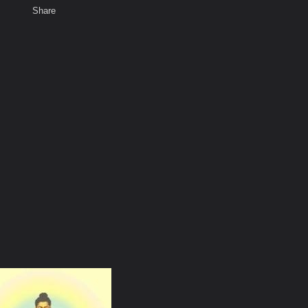
Share
เสียงธรรม
พ
สมาชิก