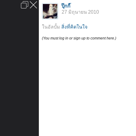
เข้าสู่ระบบหรือลงทะเบียน
ปุ๊กกี๊
ลงโฆษณา
ติดต่อเรา
ช่วยเหลือ
หน้าหลัก
ไปข้างบน
27 มิถุนายน 2010
ข้อกำหนดและกฎ
ในอัลบั้ม
สิ่งที่คิดในใจ
(You must log in or sign up to comment here.)