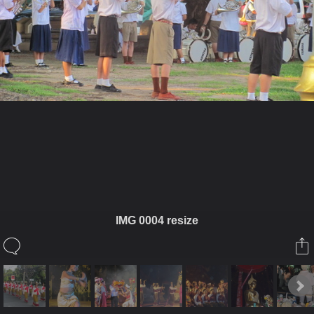
ในอัลบั้มนี้
เจ๋วะรัฐถะ
IMG 0004 resize
ในอัลบั้ม
ล้านนามหาจุลกฐิน2
1 พฤศจิกายน 2010
(You must log in or sign up to comment here.)