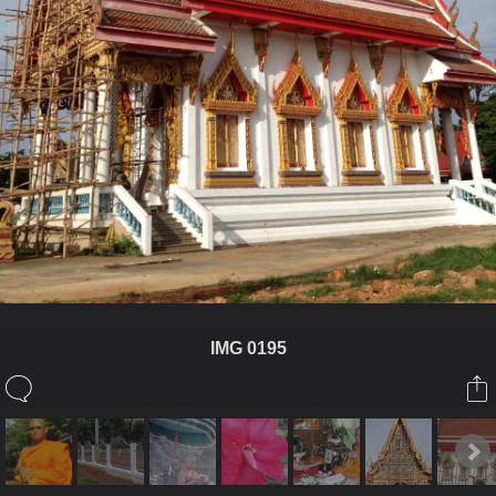
IMG 0195
ในอัลบั้มนี้