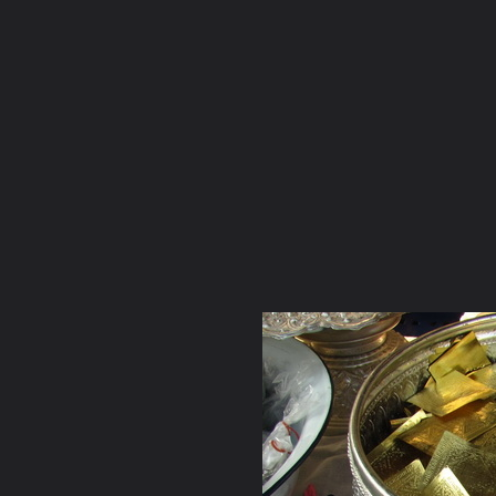
ภาษาไทย
หน้าแรก
เว็บบอร์ด
มีอะไรใหม่
วิดีโอ
รูปภา
หมวดหมู่
มีอะไรใหม่
คอลเล็คชั่น
สถานที่
กล้อง
แ
หน้าแรก
รูปภาพ
General
เจ๋วะรัฐถะ
หล่อพระp2
IMG 0207 resize