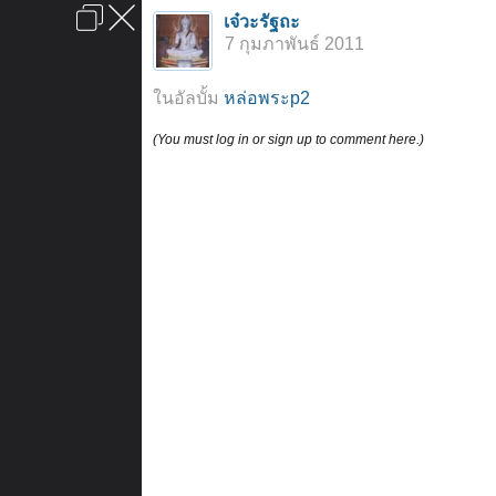
เข้าสู่ระบบหรือลงทะเบียน
เจ๋วะรัฐถะ
ลงโฆษณา
ติดต่อเรา
ช่วยเหลือ
หน้าหลัก
ไปข้างบน
7 กุมภาพันธ์ 2011
ข้อกำหนดและกฎ
ในอัลบั้ม
หล่อพระp2
(You must log in or sign up to comment here.)