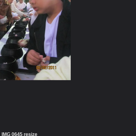
IMG 0645 resize