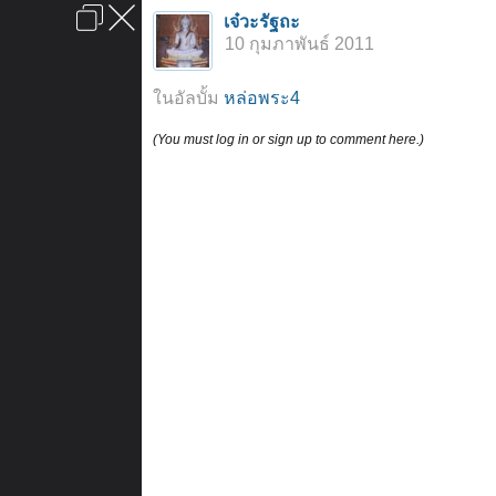
เข้าสู่ระบบหรือลงทะเบียน
เจ๋วะรัฐถะ
ลงโฆษณา
ติดต่อเรา
ช่วยเหลือ
หน้าหลัก
ไปข้างบน
10 กุมภาพันธ์ 2011
ข้อกำหนดและกฎ
ในอัลบั้ม
หล่อพระ4
(You must log in or sign up to comment here.)