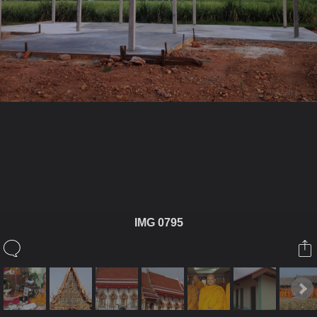
ในอัลบั้มนี้
watpakdong
IMG 0795
ในอัลบั้ม
กฐินสามัคคี
31 ตุลาคม 2012
(You must log in or sign up to comment here.)