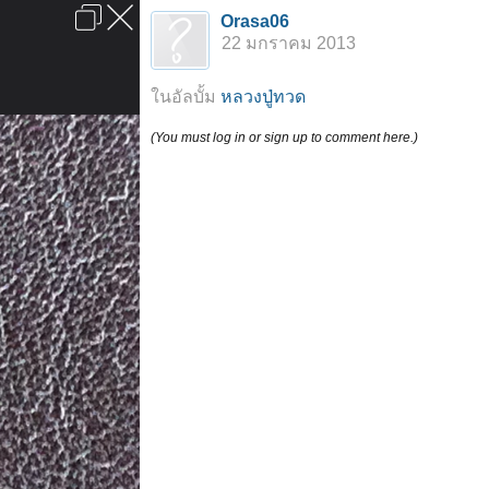
เข้าสู่ระบบหรือลงทะเบียน
Orasa06
ลงโฆษณา
ติดต่อเรา
ช่วยเหลือ
หน้าหลัก
ไปข้างบน
22 มกราคม 2013
ข้อกำหนดและกฎ
ในอัลบั้ม
หลวงปู่ทวด
(You must log in or sign up to comment here.)