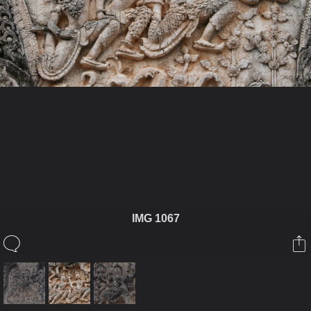
ในอัลบั้มนี้
ปฐมภัทร
IMG 1067
ในอัลบั้ม
ด
25 มีนาคม 2012
(You must log in or sign up to comment here.)