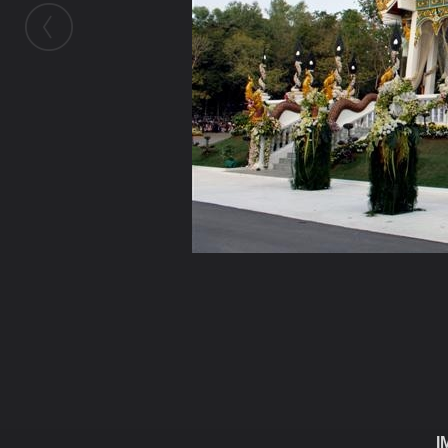
ในอัลบั้มนี้
พระอมโร
ในอัลบั้ม
เพื่อชุมชน
I
28 ตุลาคม 2010