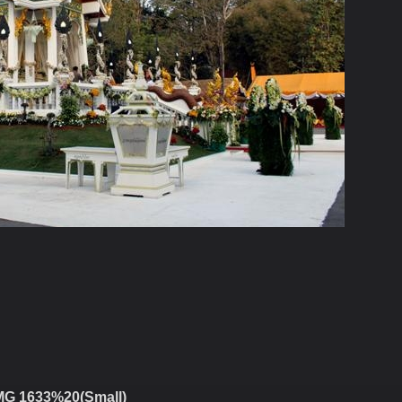
MG 1633%20(Small)