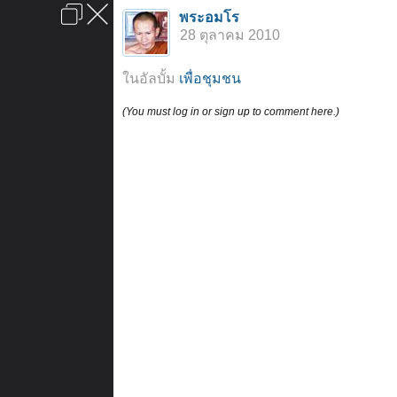
เข้าสู่ระบบหรือลงทะเบียน
พระอมโร
ลงโฆษณา
ติดต่อเรา
ช่วยเหลือ
หน้าหลัก
ไปข้างบน
28 ตุลาคม 2010
ข้อกำหนดและกฎ
ในอัลบั้ม
เพื่อชุมชน
(You must log in or sign up to comment here.)