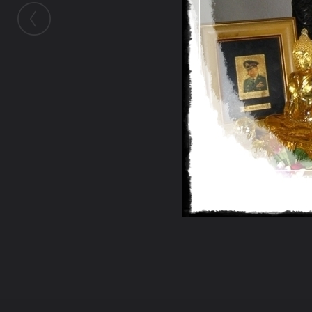
ในอัลบั้มนี้