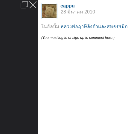
เข้าสู่ระบบหรือลงทะเบียน
cappu
ลงโฆษณา
ติดต่อเรา
ช่วยเหลือ
หน้าหลัก
ไปข้างบน
28 มีนาคม 2010
ข้อกำหนดและกฎ
ในอัลบั้ม
หลวงพ่อฤาษีลิงดำและสหธรรมิก
(You must log in or sign up to comment here.)