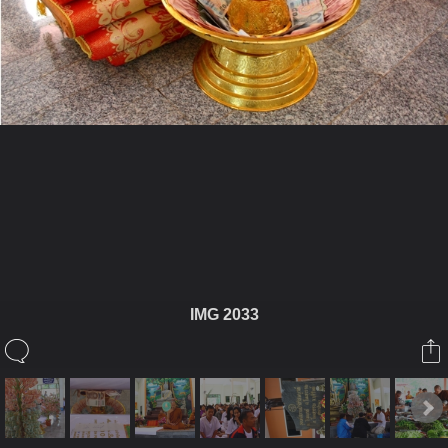
ในอัลบั้มนี้
คนขี้โอ่
IMG 2033
ในอัลบั้ม
รูปงานหลวงพ่อ
5 พฤศจิกายน 2010
(You must log in or sign up to comment here.)