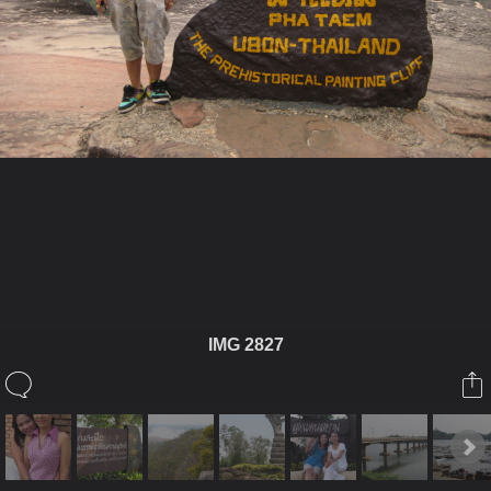
ในอัลบั้มนี้
fonzaa^^
IMG 2827
ในอัลบั้ม
ทริปอีสาน
21 เมษายน 2010
(You must log in or sign up to comment here.)