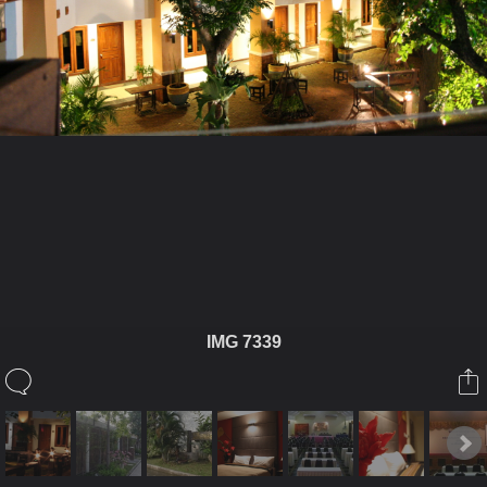
ในอัลบั้มนี้
keawdalha
IMG 7339
ในอัลบั้ม
รูปที่พักจ้าว
6 กุมภาพันธ์ 2009
(You must log in or sign up to comment here.)