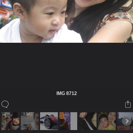
ในอัลบั้มนี้
พิญณ์
IMG 8712
ในอัลบั้ม
์ไอ้นุกนี่หว่า
13 สิงหาคม 2008
HS4OFL
หน้าเหมือนกันเลย
13 ธันวาคม 2008