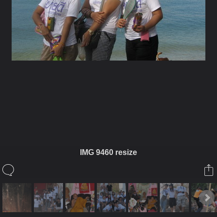
ในอัลบั้มนี้
bnbk
IMG 9460 resize
ในอัลบั้ม
คิชกูฏ
5 มีนาคม 2010
(You must log in or sign up to comment here.)