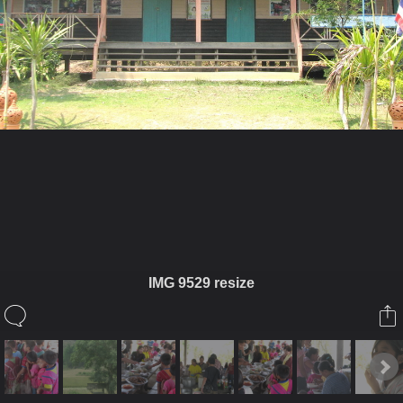
ในอัลบั้มนี้
bnbk
IMG 9529 resize
ในอัลบั้ม
แม่สาน ครูบาผัด
19 เมษายน 2010
(You must log in or sign up to comment here.)