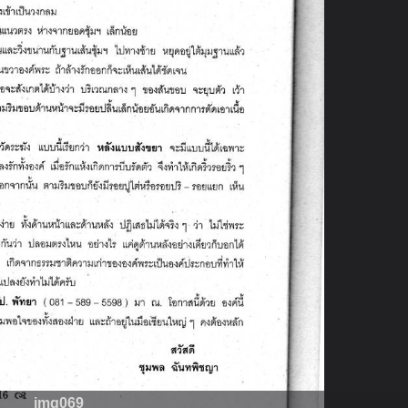
img069