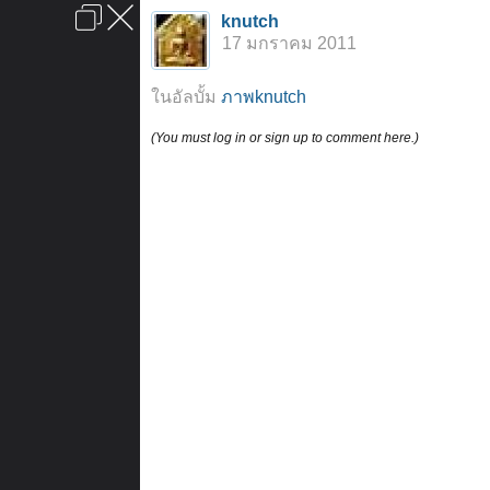
เข้าสู่ระบบหรือลงทะเบียน
knutch
ลงโฆษณา
ติดต่อเรา
ช่วยเหลือ
หน้าหลัก
ไปข้างบน
17 มกราคม 2011
ข้อกำหนดและกฎ
ในอัลบั้ม
ภาพknutch
(You must log in or sign up to comment here.)