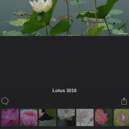
ในอัลบั้มนี้
ไม่กินผัก
Lotus 3016
ในอัลบั้ม
LOTUS
21 พฤษภาคม 2010
(You must log in or sign up to comment here.)