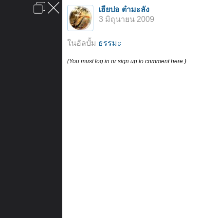
เข้าสู่ระบบหรือลงทะเบียน
เฮียปอ ตำมะลัง
ลงโฆษณา
ติดต่อเรา
ช่วยเหลือ
หน้าหลัก
ไปข้างบน
3 มิถุนายน 2009
ข้อกำหนดและกฎ
ในอัลบั้ม
ธรรมะ
(You must log in or sign up to comment here.)